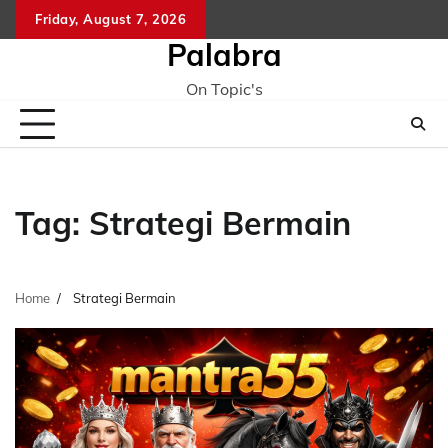
Skip
Friday, August 7, 2026
to
Palabra
content
On Topic's
Tag:
Strategi Bermain
Home
Strategi Bermain