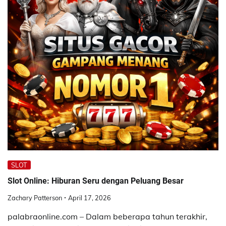
SLOT
Slot Online: Hiburan Seru dengan Peluang Besar
Zachary Patterson
April 17, 2026
palabraonline.com – Dalam beberapa tahun terakhir,