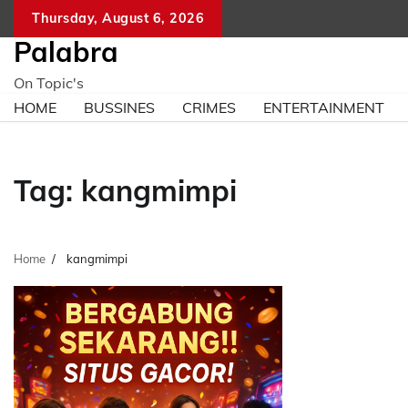
Skip
Thursday, August 6, 2026
to
Palabra
content
On Topic's
HOME
BUSSINES
CRIMES
ENTERTAINMENT
Tag:
kangmimpi
Home
kangmimpi